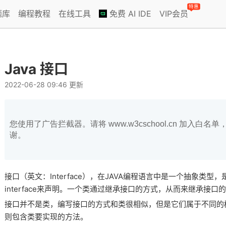
特惠
题库
编程教程
在线工具
免费 AI IDE
VIP会员
Java 接口
2022-06-28 09:46 更新
您使用了广告拦截器。请将 www.w3cschool.cn 加入
谢。
接口（英文：Interface），在JAVA编程语言中是一个抽象类
interface来声明。一个类通过继承接口的方式，从而来继承接口
接口并不是类，编写接口的方式和类很相似，但是它们属于不同的
则包含类要实现的方法。