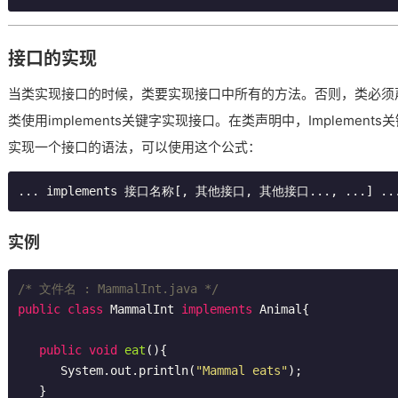
接口的实现
当类实现接口的时候，类要实现接口中所有的方法。否则，类必须
类使用implements关键字实现接口。在类声明中，Implements
实现一个接口的语法，可以使用这个公式：
实例
/* 文件名 : MammalInt.java */
public
class
MammalInt
implements
Animal
{

public
void
eat
()
{

      System.out.println(
"Mammal eats"
);

   }
