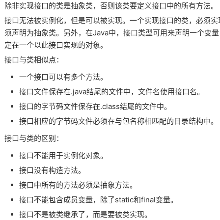
除非实现接口的类是抽象类，否则该类要定义接口中的所有方法。
接口无法被实例化，但是可以被实现。一个实现接口的类，必须实
须声明为抽象类。另外，在Java中，接口类型可用来声明一个变
定在一个以此接口实现的对象。
接口与类相似点：
一个接口可以有多个方法。
接口文件保存在.java结尾的文件中，文件名使用接口名。
接口的字节码文件保存在.class结尾的文件中。
接口相应的字节码文件必须在与包名称相匹配的目录结构中。
接口与类的区别：
接口不能用于实例化对象。
接口没有构造方法。
接口中所有的方法必须是抽象方法。
接口不能包含成员变量，除了static和final变量。
接口不是被类继承了，而是要被类实现。