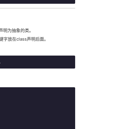
声明为抽象的类。
关键字放在class声明后面。