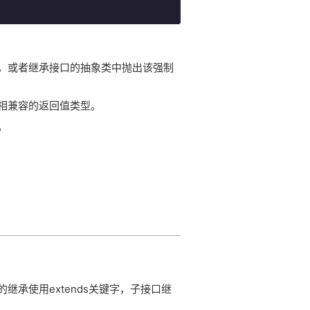
，或者继承接口的抽象类中抛出该强制
相兼容的返回值类型。
。
承使用extends关键字，子接口继