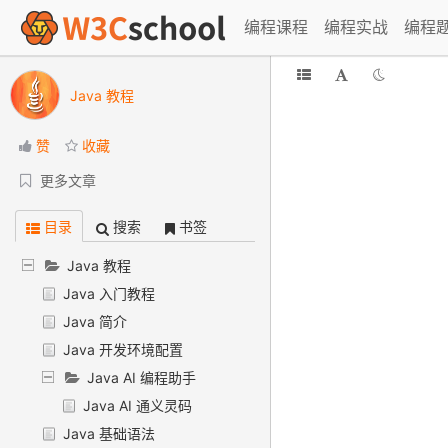
编程课程
编程实战
编程
Java 教程
赞
收藏
更多文章
目录
搜索
书签
Java 教程
Java 入门教程
Java 简介
Java 开发环境配置
Java AI 编程助手
Java AI 通义灵码
Java 基础语法