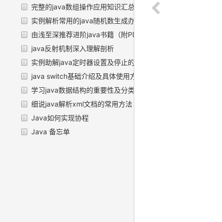
完整的java数组操作应用知识汇总
实例解析常用的java随机数生成办法
由浅至深推荐进阶java书籍（附PDF下载）
java反射机制深入理解剖析
实例助解java定时器设置及停止的方法
java switch基础介绍及具体使用方法
学习java数据结构的重要性及分类总结
细说java解析xml文档的常用方法（含实例）
Java如何实现协程
Java 备忘单