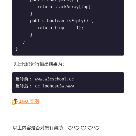
         return stackArray[top];

      }

      public boolean isEmpty() {

         return (top == -1);

      }

   }

以上代码运行输出结果为：
反转前： www.w3cschool.cc

Java 实例
以上内容是否对您有帮助：