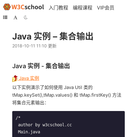
入门教程
编程课程
VIP会员
Java 实例 – 集合输出
2018-10-11 11:10 更新
Java 实例 - 集合输出
Java 实例
以下实例演示了如何使用 Java Util 类的
tMap.keySet(),tMap.values() 和 tMap.firstKey() 方法
将集合元素输出：
/*

 author by w3cschool.cc

 Main.java
