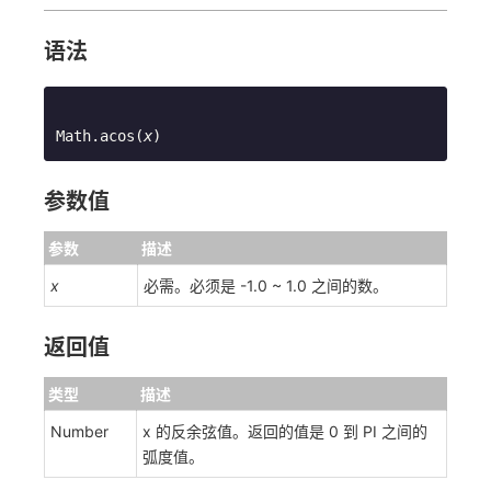
语法
Math.acos(
x
)
参数值
参数
描述
x
必需。必须是 -1.0 ~ 1.0 之间的数。
返回值
类型
描述
Number
x 的反余弦值。返回的值是 0 到 PI 之间的
弧度值。