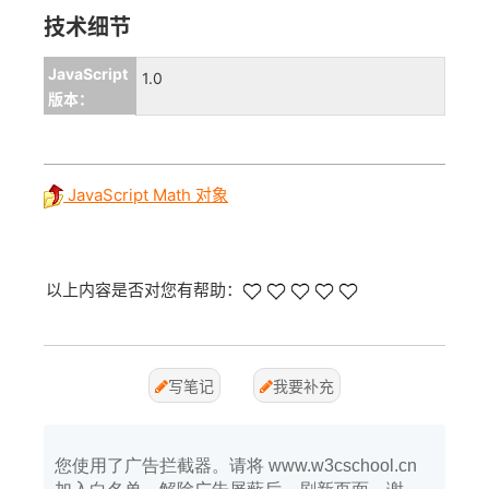
技术细节
JavaScript
1.0
版本：
JavaScript Math 对象
以上内容是否对您有帮助：
写笔记
我要补充
您使用了广告拦截器。请将 www.w3cschool.cn