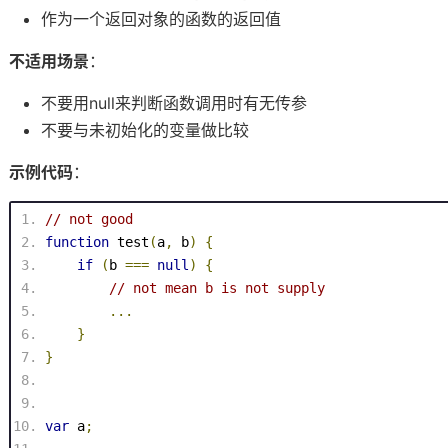
作为一个返回对象的函数的返回值
不适用场景
：
不要用null来判断函数调用时有无传参
不要与未初始化的变量做比较
示例代码
：
// not good
function
test
(
a
,
 b
)
{
if
(
b 
===
null
)
{
// not mean b is not supply
...
}
}
var
 a
;