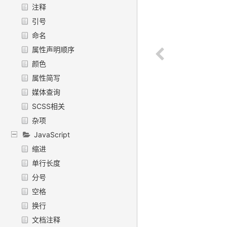
注释
引号
命名
属性声明顺序
颜色
属性简写
媒体查询
SCSS相关
杂项
JavaScript
缩进
单行长度
分号
空格
换行
文档注释