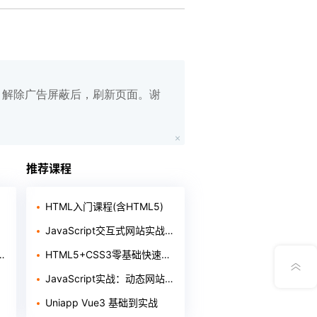
白名单，解除广告屏蔽后，刷新页面。谢
在线笔记
App下载
推荐课程
公众号
HTML入门课程(含HTML5)
JavaScript交互式网站实战开发
意见反馈
HTML5+CSS3零基础快速入门
JavaScript实战：动态网站开发
Uniapp Vue3 基础到实战