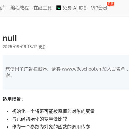
特惠
题库
编程教程
在线工具
免费 AI IDE
VIP会员
null
2025-08-06 18:12 更新
您使用了广告拦截器。请将 www.w3cschool.cn 加入
谢。
适用场景
：
初始化一个将来可能被赋值为对象的变量
与已经初始化的变量做比较
作为一个参数为对象的函数的调用传参