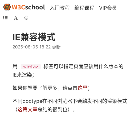
入门教程
编程课程
VIP会员
IE兼容模式
2025-08-05 18:22 更新
用
标签可以指定页面应该用什么版本的
<meta>
IE来渲染；
如果你想要了解更多，请点击
这里
；
不同doctype在不同浏览器下会触发不同的渲染模式
（
这篇文章
总结的很到位）。