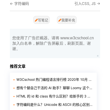
←
字符编码
引入CSS, JS
→
写笔记
我要补充
您使用了广告拦截器。请将 www.w3cschool.cn
加入白名单，解除广告屏蔽后，刷新页面。谢
谢。
推荐文章
W3Cschool 热门编程语言排行榜 2020年 10月 TOP10
想有个替自己干活的 AI 助手？聊聊 Loomy 这个「AI 工作搭子」
HTML 的 id 和 class 有什么区别？给新手的 3 个判断标准
字符编码是什么？Unicode 和 ASCII 的核心区别一次讲透