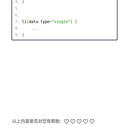
}
li
[
data
-
type
=
"single"
]
{
...
}
以上内容是否对您有帮助：