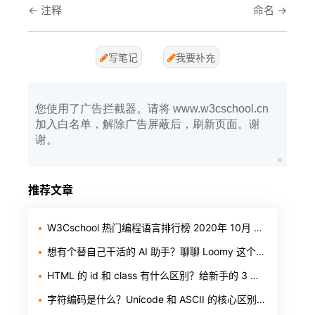
←
注释
命名
→
写笔记
我要补充
您使用了广告拦截器。请将 www.w3cschool.cn
加入白名单，解除广告屏蔽后，刷新页面。谢
谢。
推荐文章
W3Cschool 热门编程语言排行榜 2020年 10月 TOP10
想有个替自己干活的 AI 助手？聊聊 Loomy 这个「AI 工作搭子」
HTML 的 id 和 class 有什么区别？给新手的 3 个判断标准
字符编码是什么？Unicode 和 ASCII 的核心区别一次讲透