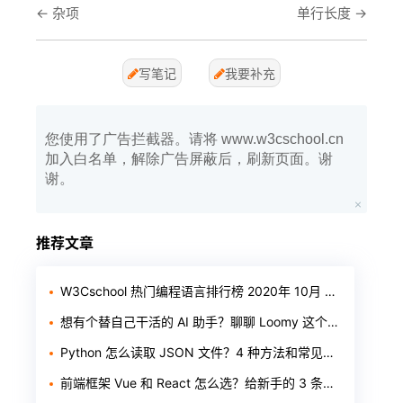
←
杂项
单行长度
→
写笔记
我要补充
您使用了广告拦截器。请将 www.w3cschool.cn
加入白名单，解除广告屏蔽后，刷新页面。谢
谢。
推荐文章
W3Cschool 热门编程语言排行榜 2020年 10月 TOP10
想有个替自己干活的 AI 助手？聊聊 Loomy 这个「AI 工作搭子」
Python 怎么读取 JSON 文件？4 种方法和常见报错一次讲清
前端框架 Vue 和 React 怎么选？给新手的 3 条实用建议