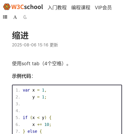
入门教程
编程课程
VIP会员
缩进
2025-08-06 15:16 更新
使用soft tab（4个空格）。
示例代码
：
var
 x 
=
1
,
    y 
=
1
;
if
(
x 
<
 y
)
{
    x 
+=
10
;
}
else
{