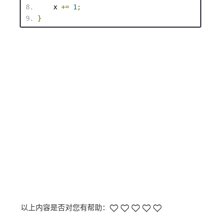
    x 
+=
1
;
}
以上内容是否对您有帮助：