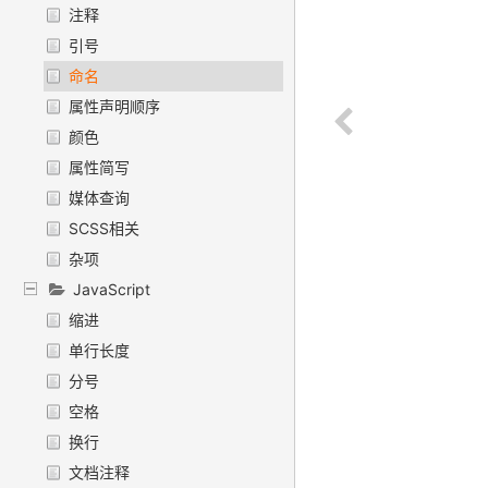
注释
引号
命名
属性声明顺序
颜色
属性简写
媒体查询
SCSS相关
杂项
JavaScript
缩进
单行长度
分号
空格
换行
文档注释