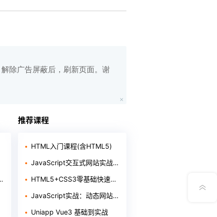
白名单，解除广告屏蔽后，刷新页面。谢
在线笔记
App下载
推荐课程
公众号
HTML入门课程(含HTML5)
JavaScript交互式网站实战开发
意见反馈
HTML5+CSS3零基础快速入门
JavaScript实战：动态网站开发
Uniapp Vue3 基础到实战