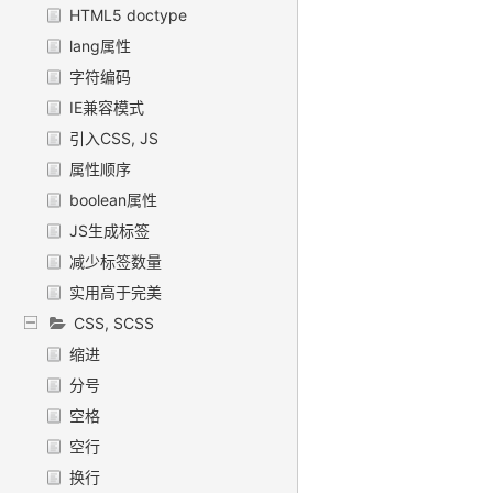
HTML5 doctype
lang属性
字符编码
IE兼容模式
引入CSS, JS
属性顺序
boolean属性
JS生成标签
减少标签数量
实用高于完美
CSS, SCSS
缩进
分号
空格
空行
换行