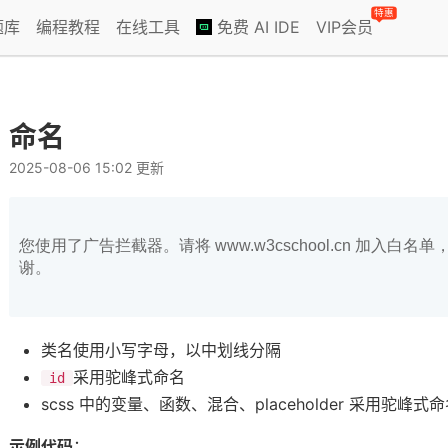
特惠
题库
编程教程
在线工具
免费 AI IDE
VIP会员
命名
2025-08-06 15:02 更新
您使用了广告拦截器。请将 www.w3cschool.cn 加入
谢。
类名使用小写字母，以中划线分隔
采用驼峰式命名
id
scss 中的变量、函数、混合、placeholder 采用驼峰式
示例代码
：