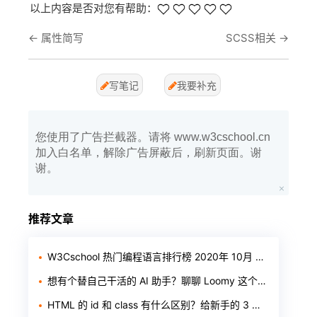
以上内容是否对您有帮助：
←
属性简写
SCSS相关
→
写笔记
我要补充
您使用了广告拦截器。请将 www.w3cschool.cn
加入白名单，解除广告屏蔽后，刷新页面。谢
谢。
推荐文章
W3Cschool 热门编程语言排行榜 2020年 10月 TOP10
想有个替自己干活的 AI 助手？聊聊 Loomy 这个「AI 工作搭子」
HTML 的 id 和 class 有什么区别？给新手的 3 个判断标准