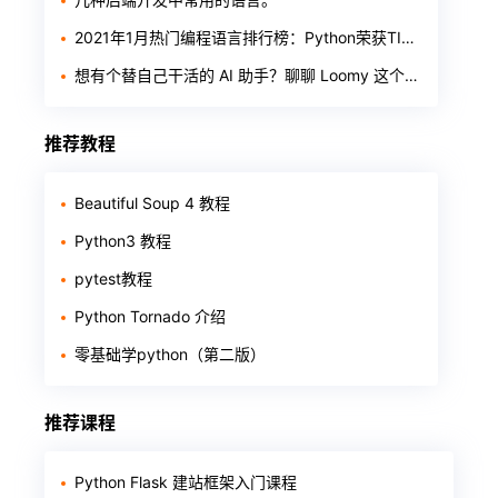
2021年1月热门编程语言排行榜：Python荣获TIOBE年度之星
想有个替自己干活的 AI 助手？聊聊 Loomy 这个「AI 工作搭子」
推荐教程
Beautiful Soup 4 教程
Python3 教程
pytest教程
Python Tornado 介绍
零基础学python（第二版）
推荐课程
Python Flask 建站框架入门课程