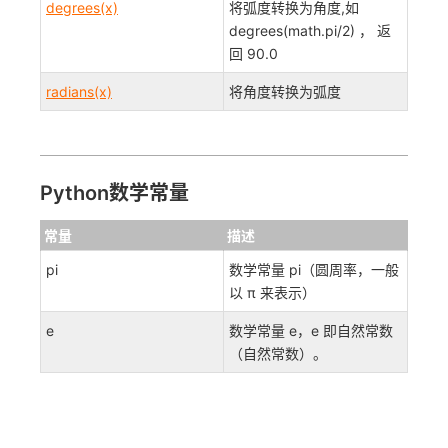
degrees(x)
将弧度转换为角度,如
degrees(math.pi/2) ， 返
回 90.0
radians(x)
将角度转换为弧度
Python数学常量
常量
描述
pi
数学常量 pi（圆周率，一般
以 π 来表示）
e
数学常量 e，e 即自然常数
（自然常数）。