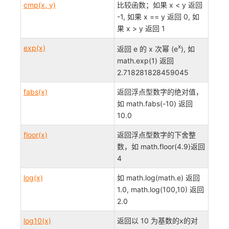
cmp(x, y)
比较函数；如果 x < y 返回
-1, 如果 x == y 返回 0, 如
果 x > y 返回 1
x
exp(x)
返回 e 的 x 次幂 (e
), 如
math.exp(1) 返回
2.718281828459045
fabs(x)
返回浮点型数字的绝对值，
如 math.fabs(-10) 返回
10.0
floor(x)
返回浮点型数字的下舍整
数，如 math.floor(4.9)返回
4
log(x)
如 math.log(math.e) 返回
1.0, math.log(100,10) 返回
2.0
log10(x)
返回以 10 为基数的x的对