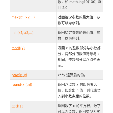
数，如 math.log10(100) 返
回 2.0
max(x1, x2,...)
返回给定参数的最大值，参
数可以为序列。
min(x1, x2,...)
返回给定参数的最小值，参
数可以为序列。
modf(x)
返回 x 的整数部分与小数部
分，两部分的数值符号与 x
相同，整数部分以浮点型表
示。
pow(x, y)
x**y 运算后的值。
round(x [,n])
返回浮点数 x 的四舍五入
值，如给出 n 值，则代表舍
入到小数点后的位数。
sqrt(x)
返回数字 x 的平方根，数字
可以为负数，返回类型为实