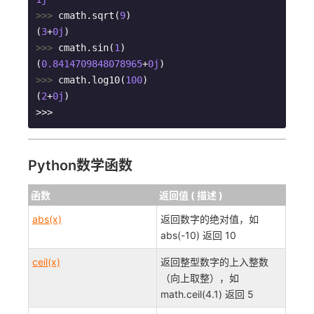
>>> 
cmath.sqrt(
9
)

(
3
+
0j
>>> 
cmath.sin(
1
)

(
0.8414709848078965
+
0j
>>> 
cmath.log10(
100
)

(
2
+
0j
)

>>>
Python数学函数
函数
返回值 ( 描述 )
abs(x)
返回数字的绝对值，如
abs(-10) 返回 10
ceil(x)
返回整型数字的上入整数
（向上取整），如
math.ceil(4.1) 返回 5