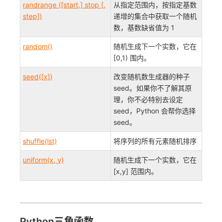
randrange ([start,] stop [,
从指定范围内，按指定基数
step])
递增的集合中获取一个随机
数，基数缺省值为 1
random()
随机生成下一个实数，它在
[0,1) 围内。
seed([x])
改变随机数生成器的种子
seed。如果你不了解其原
理，你不必特别去设定
seed，Python 会帮你选择
seed。
shuffle(lst)
将序列的所有元素随机排序
uniform(x, y)
随机生成下一个实数，它在
[x,y] 范围内。
Python三角函数