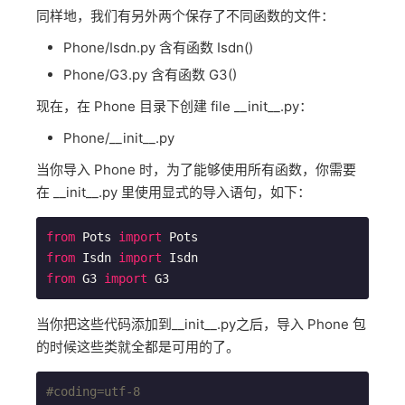
同样地，我们有另外两个保存了不同函数的文件：
Phone/Isdn.py 含有函数 Isdn()
Phone/G3.py 含有函数 G3()
现在，在 Phone 目录下创建 file __init__.py：
Phone/__init__.py
当你导入 Phone 时，为了能够使用所有函数，你需要
在 __init__.py 里使用显式的导入语句，如下：
from
 Pots 
import
from
 Isdn 
import
from
 G3 
import
 G3
当你把这些代码添加到__init__.py之后，导入 Phone 包
的时候这些类就全都是可用的了。
#coding=utf-8