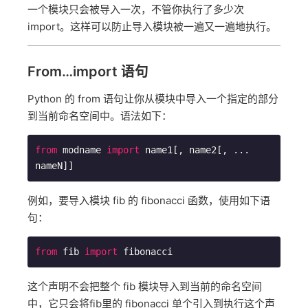
一个模块只会被导入一次，不管你执行了多少次
import。这样可以防止导入模块被一遍又一遍地执行。
From…import 语句
Python 的 from 语句让你从模块中导入一个指定的部分
到当前命名空间中。语法如下：
from
 modname 
import
 name1[, name2[, ... 
nameN]]
例如，要导入模块 fib 的 fibonacci 函数，使用如下语
句：
from
 fib 
import
 fibonacci
这个声明不会把整个 fib 模块导入到当前的命名空间
中，它只会将fib里的 fibonacci 单个引入到执行这个声