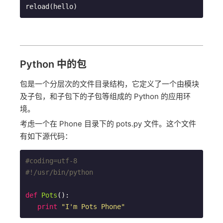
reload(hello)
Python 中的包
包是一个分层次的文件目录结构，它定义了一个由模块
及子包，和子包下的子包等组成的 Python 的应用环
境。
考虑一个在 Phone 目录下的 pots.py 文件。这个文件
有如下源代码：
#coding=utf-8
#!/usr/bin/python
def
Pots
()
:
print
"I'm Pots Phone"