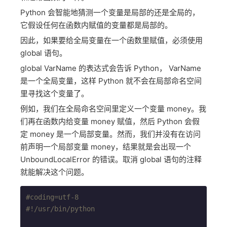
Python 会智能地猜测一个变量是局部的还是全局的，
它假设任何在函数内赋值的变量都是局部的。
因此，如果要给全局变量在一个函数里赋值，必须使用
global 语句。
global VarName 的表达式会告诉 Python， VarName
是一个全局变量，这样 Python 就不会在局部命名空间
里寻找这个变量了。
例如，我们在全局命名空间里定义一个变量 money。我
们再在函数内给变量 money 赋值，然后 Python 会假
定 money 是一个局部变量。然而，我们并没有在访问
前声明一个局部变量 money，结果就是会出现一个
UnboundLocalError 的错误。取消 global 语句的注释
就能解决这个问题。
#coding=utf-8
#!/usr/bin/python