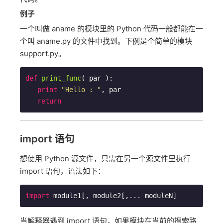
例子
一个叫做 aname 的模块里的 Python 代码一般都能在一
个叫 aname.py 的文件中找到。下例是个简单的模块
support.py。
def
print_func
( par )
:
print
"Hello : "
, par

return
import 语句
想使用 Python 源文件，只需在另一个源文件里执行
import 语句，语法如下：
import
 module1[, module2[,... moduleN]
当解释器遇到 import 语句，如果模块在当前的搜索路