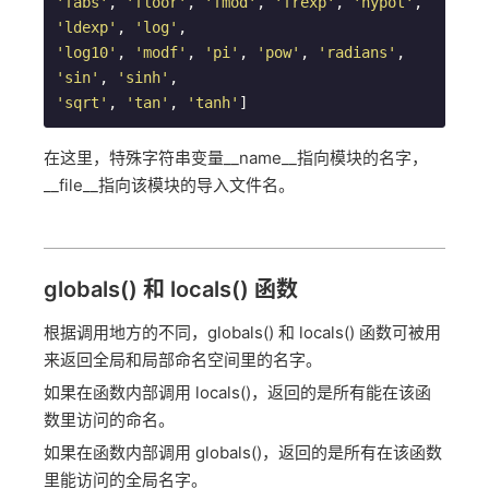
'fabs'
, 
'floor'
, 
'fmod'
, 
'frexp'
, 
'hypot'
, 
'ldexp'
, 
'log'
'log10'
, 
'modf'
, 
'pi'
, 
'pow'
, 
'radians'
, 
'sin'
, 
'sinh'
'sqrt'
, 
'tan'
, 
'tanh'
]
在这里，特殊字符串变量__name__指向模块的名字，
__file__指向该模块的导入文件名。
globals() 和 locals() 函数
根据调用地方的不同，globals() 和 locals() 函数可被用
来返回全局和局部命名空间里的名字。
如果在函数内部调用 locals()，返回的是所有能在该函
数里访问的命名。
如果在函数内部调用 globals()，返回的是所有在该函数
里能访问的全局名字。