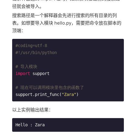
径就会被导入。
搜索路径是一个解释器会先进行搜索的所有目录的列
表。如想要导入模块 hello.py，需要把命令放在脚本的
顶端：
#coding=utf-8
#!/usr/bin/python
# 导入模块
import
 support

# 现在可以调用模块里包含的函数了
support.print_func(
"Zara"
)
以上实例输出结果：
Hello : Zara