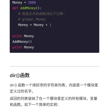
Money = 
2000
def
AddMoney
()
:
# 想改正代码就取消以下注释:
# global Money
   Money = Money + 
1
print
 Money

print
 Money
dir()函数
dir() 函数一个排好序的字符串列表，内容是一个模块里
定义过的名字。
返回的列表容纳了在一个模块里定义的所有模块，变量
和函数。如下一个简单的实例：