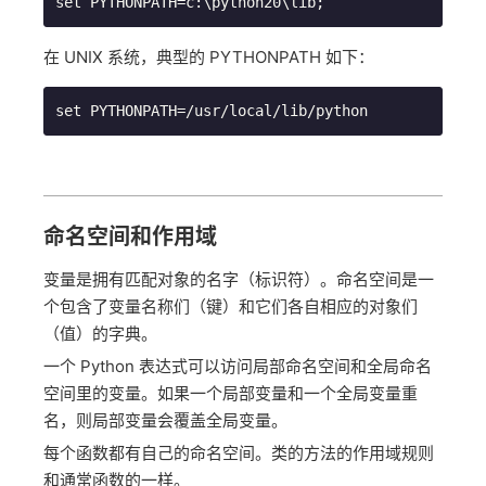
set PYTHONPATH=c:\python20\lib;
在 UNIX 系统，典型的 PYTHONPATH 如下：
set PYTHONPATH=/usr/local/lib/python
命名空间和作用域
变量是拥有匹配对象的名字（标识符）。命名空间是一
个包含了变量名称们（键）和它们各自相应的对象们
（值）的字典。
一个 Python 表达式可以访问局部命名空间和全局命名
空间里的变量。如果一个局部变量和一个全局变量重
名，则局部变量会覆盖全局变量。
每个函数都有自己的命名空间。类的方法的作用域规则
和通常函数的一样。