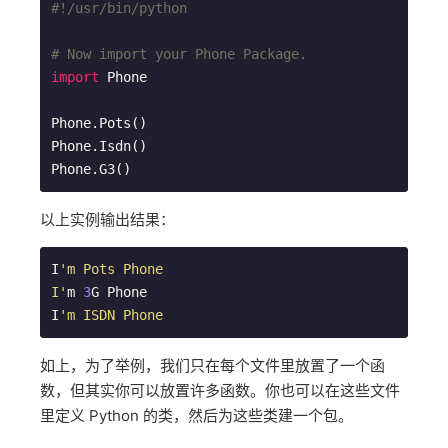
#!/usr/bin/python
# Now import your Phone Package.
import
 Phone

Phone.Pots()

Phone.Isdn()

Phone.G3()
以上实例输出结果：
I
'm Pots Phone

I'
m 
3
G Phone

I
'm ISDN Phone
如上，为了举例，我们只在每个文件里放置了一个函
数，但其实你可以放置许多函数。你也可以在这些文件
里定义 Python 的类，然后为这些类建一个包。