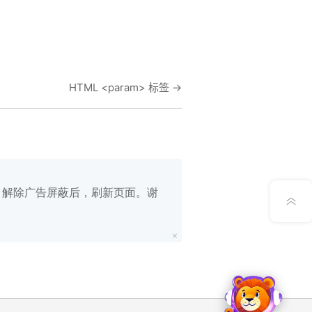
在线笔记
HTML <param> 标签
→
App下载
公众号
意见反馈
白名单，解除广告屏蔽后，刷新页面。谢