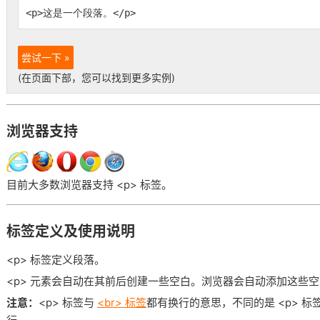
<
p
>
这是一个段落。
</
p
>
尝试一下 »
(在页面下部，您可以找到更多实例)
浏览器支持
目前大多数浏览器支持 <p>
标签。
标签定义及使用说明
<p> 标签定义段落。
<p> 元素会自动在其前后创建一些空白。浏览器会自动添加这些
注意：
<p> 标签与
<br> 标签
都有换行的意思，不同的是 <p> 标