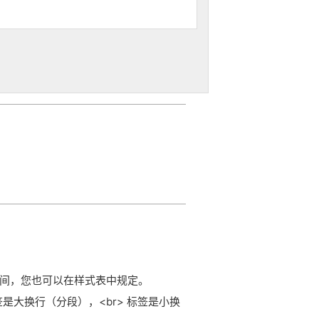
空间，您也可以在样式表中规定。
签是大换行（分段），<br> 标签是小换