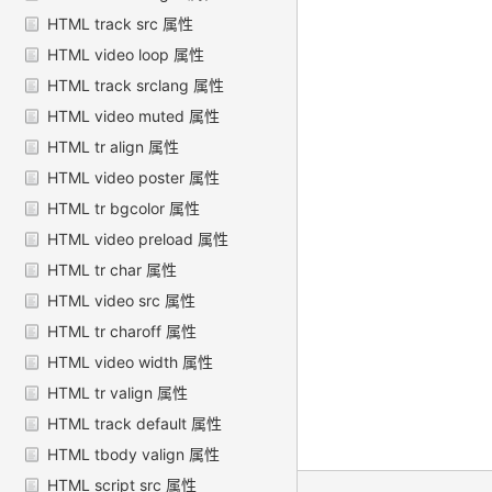
HTML track src 属性
HTML video loop 属性
HTML track srclang 属性
HTML video muted 属性
HTML tr align 属性
HTML video poster 属性
HTML tr bgcolor 属性
HTML video preload 属性
HTML tr char 属性
HTML video src 属性
HTML tr charoff 属性
HTML video width 属性
HTML tr valign 属性
HTML track default 属性
HTML tbody valign 属性
HTML script src 属性