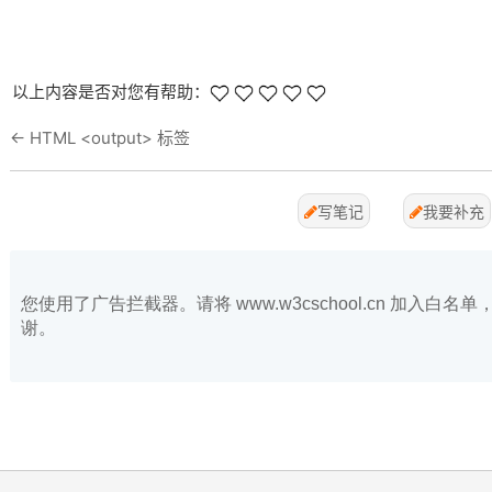
以上内容是否对您有帮助：
←
HTML <output> 标签
写笔记
我要补充
您使用了广告拦截器。请将 www.w3cschool.cn 加入
谢。