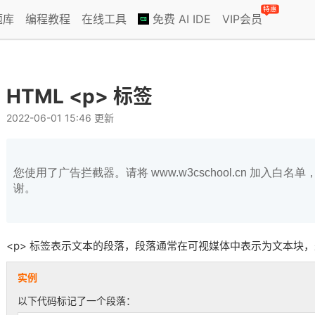
特惠
题库
编程教程
在线工具
免费 AI IDE
VIP会员
HTML <p> 标签
2022-06-01 15:46 更新
您使用了广告拦截器。请将 www.w3cschool.cn 加入
谢。
<p> 标签表示文本的段落，段落通常在可视媒体中表示为文本块
实例
以下代码标记了一个段落：