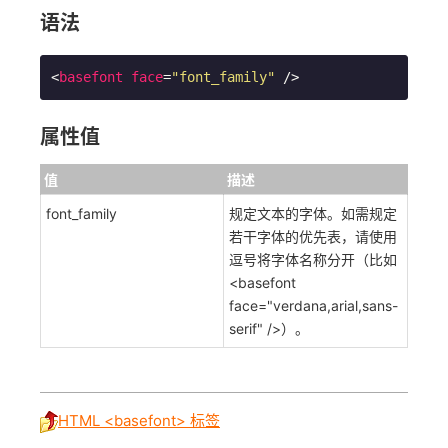
语法
<
basefont
face
=
"font_family"
 />
属性值
值
描述
font_family
规定文本的字体。如需规定
若干字体的优先表，请使用
逗号将字体名称分开（比如
<basefont
face="verdana,arial,sans-
serif" />）。
HTML <basefont> 标签