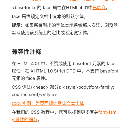
<basefont> 的 face 属性在HTML 4.01中
已废弃
。
face 属性规定文档中文本的默认字体。
提示：
如果所有列出的字体本地系统都未安装，浏览器
默认使用该系统上的定比或者定宽字体。
兼容性注释
在 HTML 4.01 中，不赞成使用 basefont 元素的 face
属性；在 XHTML 1.0 Strict DTD 中，不支持 basefont
元素的 face 属性。
CSS 语法(<head> 部分): <style>body{font-family:
courier, serif}</style>
CSS 实例：为页面规定默认文本字体
在我们的 CSS 教程中，您可以找到更多有关
font-famil
y 属性的细节
。