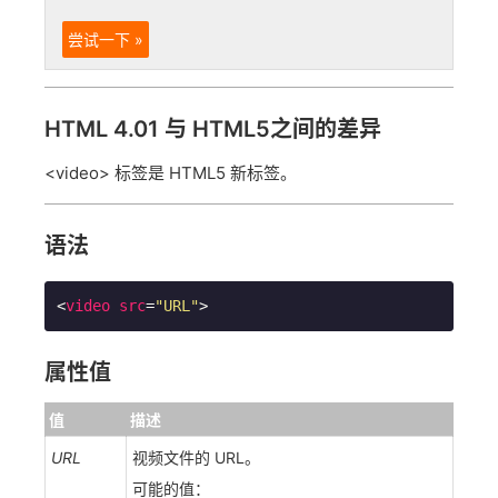
尝试一下 »
HTML 4.01 与 HTML5之间的差异
<video> 标签是 HTML5 新标签。
语法
<
video
src
=
"URL"
>
属性值
值
描述
URL
视频文件的 URL。
可能的值：