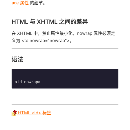
ace 属性
的细节。
HTML 与 XHTML 之间的差异
在 XHTML 中，禁止属性最小化，nowrap 属性必须定
义为 <td nowrap="nowrap">。
语法
HTML <td> 标签