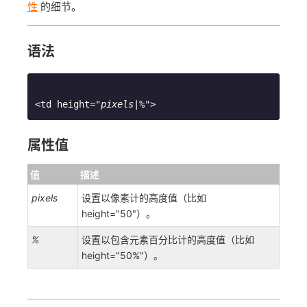
性
的细节。
语法
<td height="
pixels
|
%
属性值
值
描述
pixels
设置以像素计的高度值（比如
height="50"）。
%
设置以包含元素百分比计的高度值（比如
height="50%"）。