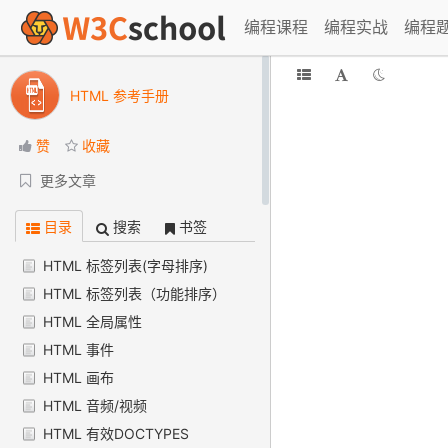
编程课程
编程实战
编程
HTML 参考手册
赞
收藏
更多文章
目录
搜索
书签
HTML 标签列表(字母排序)
HTML 标签列表（功能排序）
HTML 全局属性
HTML 事件
HTML 画布
HTML 音频/视频
HTML 有效DOCTYPES