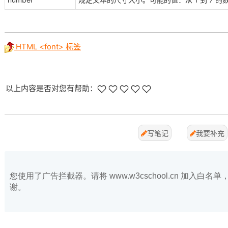
HTML <font> 标签
以上内容是否对您有帮助：
写笔记
我要补充
您使用了广告拦截器。请将 www.w3cschool.cn 加入
谢。