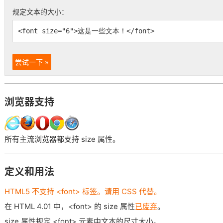
规定文本的大小：
<font size="6">这是一些文本！</font>
尝试一下 »
浏览器支持
所有主流浏览器都支持 size 属性。
定义和用法
HTML5 不支持 <font> 标签。请用 CSS 代替。
在 HTML 4.01 中，<font> 的 size 属性
已废弃
。
size 属性规定 <font> 元素中文本的尺寸大小。