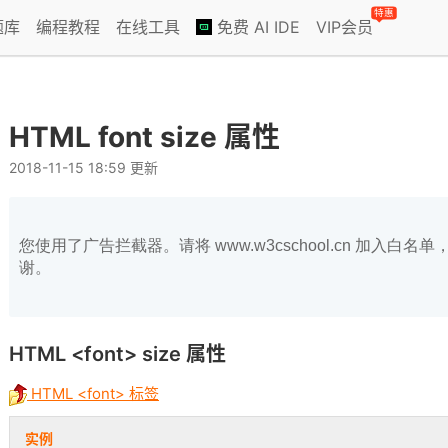
特惠
题库
编程教程
在线工具
免费 AI IDE
VIP会员
HTML font size 属性
2018-11-15 18:59 更新
您使用了广告拦截器。请将 www.w3cschool.cn 加入
谢。
HTML <font>
size
属性
HTML <font> 标签
实例