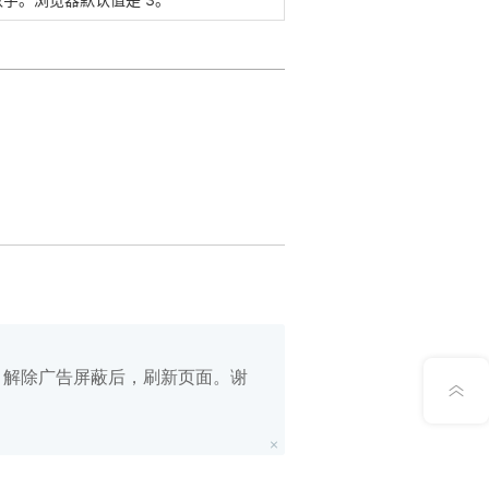
在线笔记
App下载
公众号
意见反馈
白名单，解除广告屏蔽后，刷新页面。谢