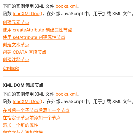
下面的实例使用 XML 文件
books.xml
。
函数
loadXMLDoc()
，在外部 JavaScript 中，用于加载 XML 文件
创建元素节点
使用 createAttribute 创建属性节点
使用 setAttribute 创建属性节点
创建文本节点
创建 CDATA 区段节点
创建注释节点
实例解释
XML DOM 添加节点
下面的实例使用 XML 文件
books.xml
。
函数
loadXMLDoc()
，在外部 JavaScript 中，用于加载 XML 文件
在最后一个子节点后添加一个节点
在指定子节点前添加一个节点
添加一个新的属性
向文本节点添加数据