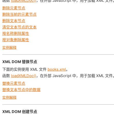
函数
loadXMLDoc()
，在外部 JavaScript 中，用于加载 XML 文件
删除元素节点
删除当前的元素节点
删除文本节点
清空文本节点的文本
按名称删除属性
按对象删除属性
实例解释
XML DOM 替换节点
下面的实例使用 XML 文件
books.xml
。
函数
loadXMLDoc()
，在外部 JavaScript 中，用于加载 XML 文件
替换元素节点
替换文本节点中的数据
实例解释
XML DOM 创建节点