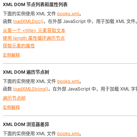
XML DOM 节点列表和属性列表
下面的实例使用 XML 文件
books.xml
。
函数
loadXMLDoc()
，在外部 JavaScript 中，用于加载 XML 文件
从第一个 <title> 元素获取文本
使用 length 属性循环遍历节点
获取元素的属性
实例解释
XML DOM 遍历节点树
下面的实例使用 XML 文件
books.xml
。
函数
loadXMLString()
，在外部 JavaScript 中，用于加载 XML 
遍历节点树
实例解释
XML DOM 浏览器差异
下面的实例使用 XML 文件
books.xml
。