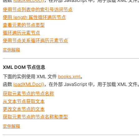
函数
loadXMLDoc()
，在外部 JavaScript 中，用于加载 XML 文件
使用节点列表中的索引号访问节点
使用 length 属性循环遍历节点
查看元素的节点类型
循环遍历元素节点
使用节点关系循环遍历元素节点
实例解释
XML DOM 节点信息
下面的实例使用 XML 文件
books.xml
。
函数
loadXMLDoc()
，在外部 JavaScript 中，用于加载 XML 文件
获取元素节点的节点名称
从文本节点获取文本
更改文本节点的文本
获取元素节点的节点名称和类型
实例解释