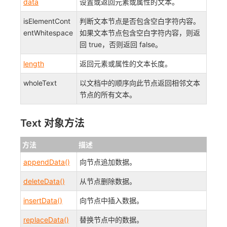
data
设置或返回元素或属性的文本。
isElementCont
判断文本节点是否包含空白字符内容。
entWhitespace
如果文本节点包含空白字符内容，则返
回 true，否则返回 false。
length
返回元素或属性的文本长度。
wholeText
以文档中的顺序向此节点返回相邻文本
节点的所有文本。
Text 对象方法
方法
描述
appendData()
向节点追加数据。
deleteData()
从节点删除数据。
insertData()
向节点中插入数据。
replaceData()
替换节点中的数据。