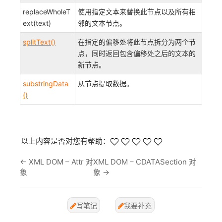
replaceWholeT
使用指定文本来替换此节点以及所有相
ext(text)
邻的文本节点。
splitText()
在指定的偏移处将此节点拆分为两个节
点，同时返回包含偏移处之后的文本的
新节点。
substringData
从节点提取数据。
()
以上内容是否对您有帮助：
←
XML DOM – Attr 对
XML DOM – CDATASection 对
象
象
→
写笔记
我要补充