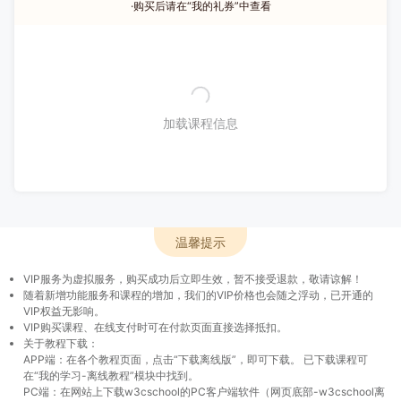
·购买后请在“我的礼券”中查看
加载课程信息
温馨提示
VIP服务为虚拟服务，购买成功后立即生效，暂不接受退款，敬请谅解！
随着新增功能服务和课程的增加，我们的VIP价格也会随之浮动，已开通的
VIP权益无影响。
VIP购买课程、在线支付时可在付款页面直接选择抵扣。
关于教程下载：
APP端：在各个教程页面，点击“下载离线版”，即可下载。 已下载课程可
在“我的学习-离线教程”模块中找到。
PC端：在网站上下载w3cschool的PC客户端软件（网页底部-w3cschool离