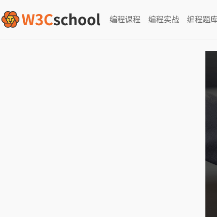
编程课程
编程实战
编程题