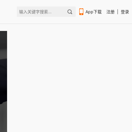
App下载
注册
|
登录
扫码下载编程狮APP