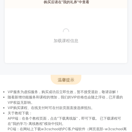
·购买后请在“我的礼券”中查看
加载课程信息
温馨提示
VIP服务为虚拟服务，购买成功后立即生效，暂不接受退款，敬请谅解！
随着新增功能服务和课程的增加，我们的VIP价格也会随之浮动，已开通的
VIP权益无影响。
VIP购买课程、在线支付时可在付款页面直接选择抵扣。
关于教程下载：
APP端：在各个教程页面，点击“下载离线版”，即可下载。 已下载课程可
在“我的学习-离线教程”模块中找到。
PC端：在网站上下载w3cschool的PC客户端软件（网页底部-w3cschool离