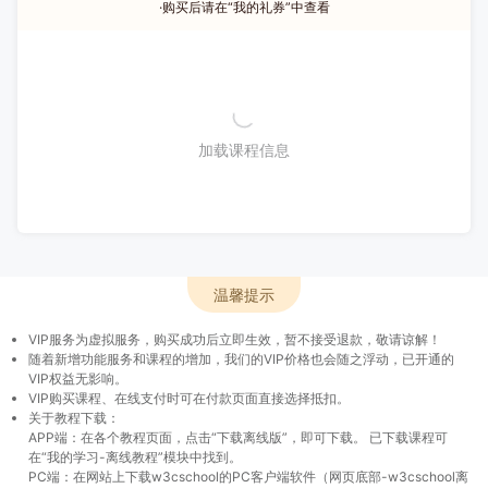
·购买后请在“我的礼券”中查看
加载课程信息
温馨提示
VIP服务为虚拟服务，购买成功后立即生效，暂不接受退款，敬请谅解！
随着新增功能服务和课程的增加，我们的VIP价格也会随之浮动，已开通的
VIP权益无影响。
VIP购买课程、在线支付时可在付款页面直接选择抵扣。
关于教程下载：
APP端：在各个教程页面，点击“下载离线版”，即可下载。 已下载课程可
在“我的学习-离线教程”模块中找到。
PC端：在网站上下载w3cschool的PC客户端软件（网页底部-w3cschool离