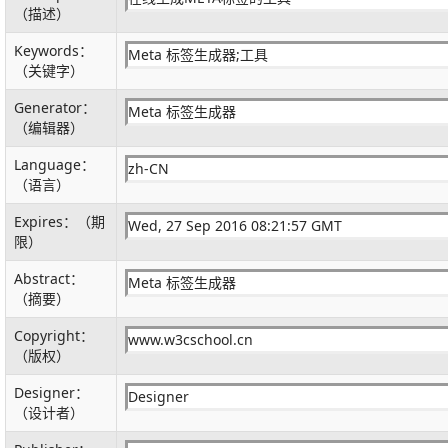
（描述）
Keywords：
（关键字）
Generator：
（编辑器）
Language：
（语言）
Expires：（期
限）
Abstract：
（摘要）
Copyright：
（版权）
Designer：
（设计者）