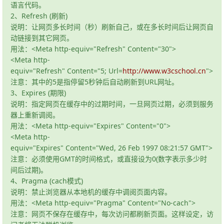
语言代码。
2、Refresh (刷新)
说明：让网页多长时间（秒）刷新自己，或在多长时间后让网页自
动链接到其它网页。
用法：<Meta http-equiv="Refresh" Content="30">
<Meta http-
equiv="Refresh" Content="5; Url=
http://www.w3cschool.cn
">
注意：其中的5是指停留5秒钟后自动刷新到URL网址。
3、Expires (期限)
说明：指定网页在缓存中的过期时间，一旦网页过期，必须到服务
器上重新调阅。
用法：<Meta http-equiv="Expires" Content="0">
<Meta http-
equiv="Expires" Content="Wed, 26 Feb 1997 08:21:57 GMT">
注意：必须使用GMT的时间格式，或直接设为0(数字表示多少时
间后过期)。
4、Pragma (cach模式)
说明：禁止浏览器从本地机的缓存中调阅页面内容。
用法：<Meta http-equiv="Pragma" Content="No-cach">
注意：网页不保存在缓存中，每次访问都刷新页面。这样设定，访