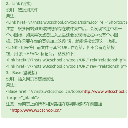
2、Link (链接)
说明：链接到文件
用法：
<Link href="//7nsts.w3cschool.cn/tools/soim.ico" rel="Shortcut 
注意：很多网站如果你把她保存在收件夹中后，会发现它连带着一
个小图标，如果再次点击进入之后还会发现地址栏中也有个小图
标。现在只要在你的页头加上这段 话，就能轻松实现这一功能。
<LINK> 用来将目前文件与其它 URL 作连结，但不会有连结按
钮，用 於 <HEAD> 标记间， 格式如下：
<link href="//7nsts.w3cschool.cn/tools/URL" rel="relationship">
<link href="//7nsts.w3cschool.cn/tools/URL" rev="relationship"
3、Base (基链接)
说明：插入网页基链接属性
用法：
<Base href="//7nsts.w3cschool.cn/tools/
http://www.w3cschool.c
target="_blank">
注意：你网页上的所有相对路径在链接时都将在前面加
上"
http://www.w3cschool.cn/
"