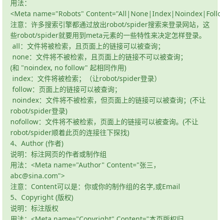
用法：
<Meta name="Robots" Content="All|None|Index|Noindex|Foll
注意：许多搜索引擎都通过放出robot/spider搜索来登录网站，这
些robot/spider就要用到meta元素的一些特性来决定怎样登录。
all：文件将被检索，且页面上的链接可以被查询；
none：文件将不被检索，且页面上的链接不可以被查询；
(和 "noindex, no follow" 起相同作用)
index：文件将被检索；（让robot/spider登录）
follow：页面上的链接可以被查询；
noindex：文件将不被检索，但页面上的链接可以被查询；(不让
robot/spider登录)
nofollow：文件将不被检索，页面上的链接可以被查询。(不让
robot/spider顺着此页的连接往下探找)
4、Author (作者)
说明：标注网页的作者或制作组
用法：<Meta name="Author" Content="张三，
abc@sina.com">
注意：Content可以是：你或你的制作组的名字,或Email
5、Copyright (版权)
说明：标注版权
用法：<Meta name="Copyright" Content="本页版权归