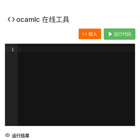
ocamlc 在线工具
输入
运行代码
1
运行结果