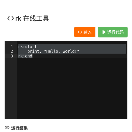
rk 在线工具
输入
运行代码
1
rk:start
2
    print: "Hello, World!"
3
rk:end
运行结果