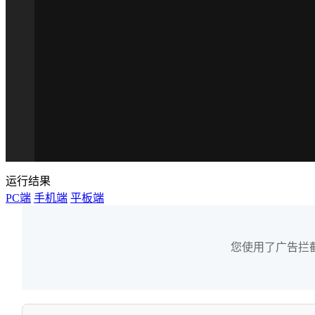
运行结果
PC端
手机端
平板端
您使用了广告拦截器