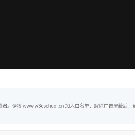
。请将 www.w3cschool.cn 加入白名单，解除广告屏蔽