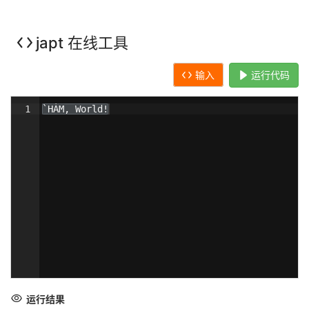
japt 在线工具
输入
运行代码
1
`HÁM, World!
运行结果