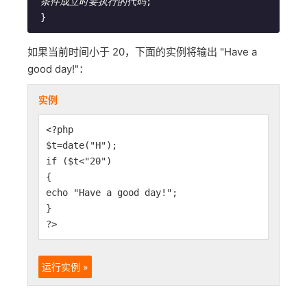
 条件成立时要执行的代码
;
}
如果当前时间小于 20，下面的实例将输出 "Have a
good day!"：
实例
<?php
$t=date("H");
if ($t<"20")
{
echo "Have a good day!";
}
?>
运行实例 »