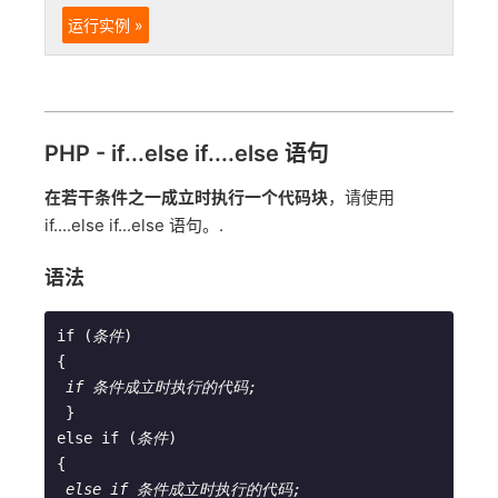
运行实例 »
PHP - if...else if....else 语句
在若干条件之一成立时执行一个代码块
，请使用
if....else if...else 语句。.
语法
if (
条件
)        
{        
if 条件成立时执行的代码;
}        
else if (
条件
)        
{        
else if 条件成立时执行的代码;