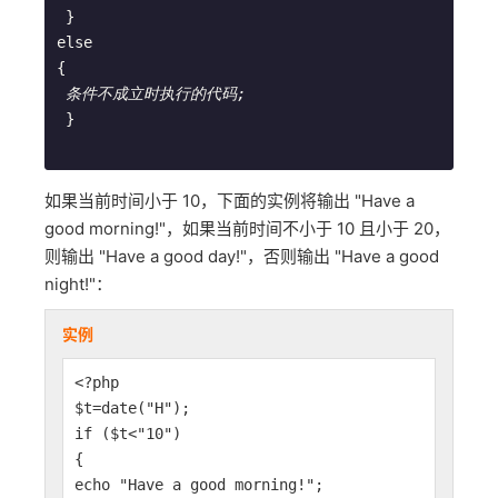
}
else        
{        
条件不成立时执行的代码;
 }
如果当前时间小于 10，下面的实例将输出 "Have a
good morning!"，如果当前时间不小于 10 且小于 20，
则输出 "Have a good day!"，否则输出 "Have a good
night!"：
实例
<?php
$t=date("H");
if ($t<"10")
{
echo "Have a good morning!";