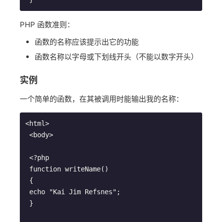
PHP 函数准则：
函数的名称应该提示出它的功能
函数名称以字母或下划线开头（不能以数字开头）
实例
一个简单的函数，在其被调用时能输出我的名称：
<html>
 <body>
 <?php
 function writeName()
 {
 echo "Kai Jim Refsnes";
 }