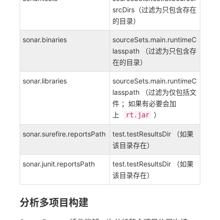
srcDirs（过滤为只包含存在
的目录）
sonar.binaries
sourceSets.main.runtimeC
lasspath （过滤为只包含存
在的目录）
sonar.libraries
sourceSets.main.runtimeC
lasspath （过滤为仅包括文
件 ；如果有必要会加
上
）
rt.jar
sonar.surefire.reportsPath
test.testResultsDir （如果
该目录存在）
sonar.junit.reportsPath
test.testResultsDir （如果
该目录存在）
分析多项目构建