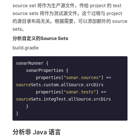
source set 将作为生产源文件，传给 project 的 test
source sets 将作为测试源文件。这个过程与 project
的源目录布局无关。根据需要，可以添加额外的 source
sets。
分析自定义的Source Sets
build.gradle
sonarRunner {

    sonarProperties {

        properties[
"sonar.sources"
] += 
source
Sets.custom.allSource.srcDirs

        properties[
"sonar.tests"
] += 
source
Sets.integTest.allSource.srcDirs

    }

}  
分析非 Java 语言