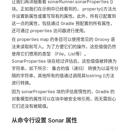
让我们再详细看看 sonarRunner.sonarProperties {}
块。正如我们在示例中已经看到的， property()方法允
许设置新属性或重写现有的属性。此外，所有已配置到
这一点的属性，包括通过 Gradle 预配置的所有属性，
还可通过 properties 访问器进行使用。
在 properties map 的条目可以使用常见的 Groovy 语
法来读取和写入。为了方便它们的操作，这些值值仍然
使用它们惯用的类型 （File，List等）。
SonarProperties 块在经过评估后，这些值值被转换为
字符串，如下所示： 集合的值（递归） 转换为以逗号分
隔的字符串，其他所有的值通过调用其tostring ()方法
进行转换。
因为 sonarProperties 块的评估是惰性的，Gradle 的
对象模型的属性可以在块中被安全地引用，而无需担心
它们还没有被赋值。
从命令行设置 Sonar 属性