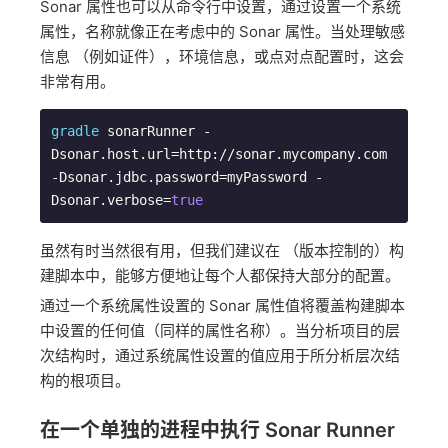
Sonar 属性也可以从命令行中设置，通过设置一个系统
属性，名称就像正在考虑中的 Sonar 属性。当处理敏感
信息 （例如证件），环境信息，或点对点配置时，这会
非常有用。
gradle
 sonarRunner -
Dsonar.host.url=http://sonar.mycompany.com 
-Dsonar.jdbc.password=myPassword -
Dsonar.verbose=
true
虽然有时当然很有用，但我们建议在 （版本控制的）构
建脚本中，能够方便地让每个人都保持大部分的配置。
通过一个系统属性设置的 Sonar 属性值将覆盖构建脚本
中设置的任何值（同样的属性名称）。当分析项目的层
次结构时，通过系统属性设置的值应用于所分析层次结
构的根项目。
在一个单独的进程中执行 Sonar Runner