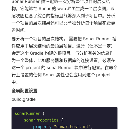
Sonar Runner 插件能够一次分析整个项目的层次结
构。它能够在 Sonar 的 web 界面生成一个层次图，该
层次图包含了综合的指标且能够深入到子项目中。分析
一个项目的层次结果还可以比单独分析每个项目花费更
省时间。
要分析一个项目的层次结构， 需要把 Sonar Runner 插
件应用于层次结构的最顶层项目。通常（但不是一定）
会是这个 Gradle 构建的根项目。与分析有关的信息作
为一个整体，比如服务器和数据库的连接设置，必须在
这一个 project 的 sonarRunner 块中进行配置。在命令
行上设置的任何 Sonar 属性也会应用到这个 project
中。
全局配置设置
build.gradle
sonarRunner
 {

sonarProperties
 {

property
"sonar.host.url"
, 