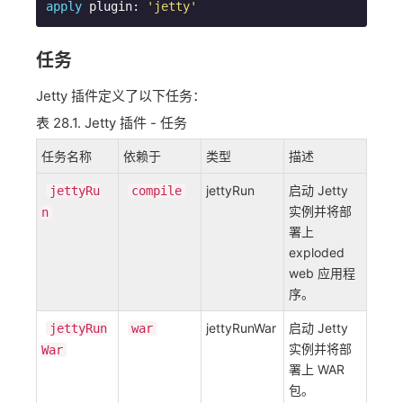
apply
 plugin: 
'jetty'
任务
Jetty 插件定义了以下任务：
表 28.1. Jetty 插件 - 任务
任务名称
依赖于
类型
描述
jettyRun
启动 Jetty
jettyRu
compile
实例并将部
n
署上
exploded
web 应用程
序。
jettyRunWar
启动 Jetty
jettyRun
war
实例并将部
War
署上 WAR
包。