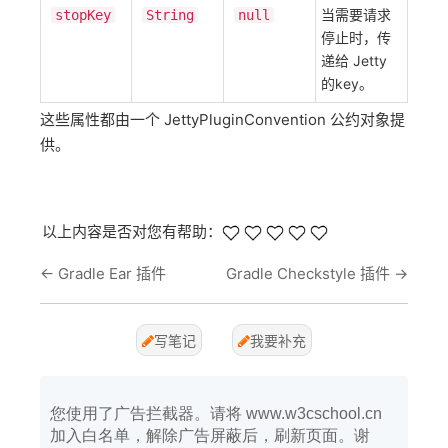
当需要请求
stopKey
String
null
停止时，传
递给 Jetty
的key。
这些属性都由一个 JettyPluginConvention 公约对象提
供。
以上内容是否对您有帮助：
←
Gradle Ear 插件
Gradle Checkstyle 插件
→
写笔记
我要补充
您使用了广告拦截器。请将 www.w3cschool.cn
加入白名单，解除广告屏蔽后，刷新页面。谢