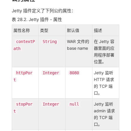
Jetty 插件定义了下列公约属性：
表 28.2. Jetty 插件 - 属性
属性名称
类型
默认值
描述
WAR 文件的
在 Jetty 容
contextP
String
base name
器里面的应
ath
用程序部署
位置。
Jetty 监听
httpPor
Integer
8080
HTTP 请求
t
的 TCP 端
口。
Jetty 监听
stopPor
Integer
null
admin 请求
t
的 TCP 端
口。