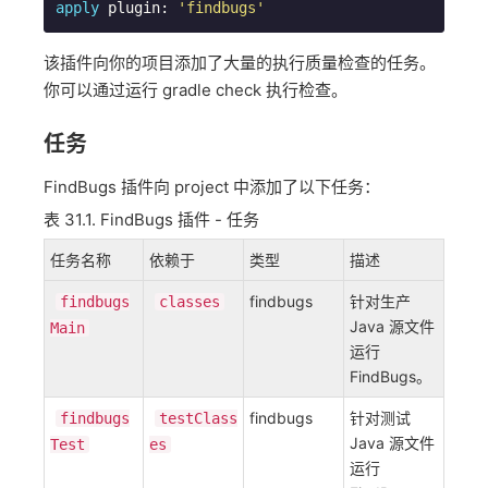
apply
 plugin: 
'findbugs'
该插件向你的项目添加了大量的执行质量检查的任务。
你可以通过运行 gradle check 执行检查。
任务
FindBugs 插件向 project 中添加了以下任务：
表 31.1. FindBugs 插件 - 任务
任务名称
依赖于
类型
描述
findbugs
针对生产
findbugs
classes
Java 源文件
Main
运行
FindBugs。
findbugs
针对测试
findbugs
testClass
Java 源文件
Test
es
运行