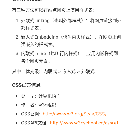
有三种方法可以在站点网页上使用样式表：
外联式Linking（也叫外部样式）：将网页链接到外
部样式表。
嵌入式Embedding（也叫内页样式）：在网页上创
建嵌入的样式表。
内联式Inline（也叫行内样式）：应用内嵌样式到
各个网页元素。
其中，优先级：内联式 > 嵌入式 > 外联式
CSS官方信息
类 型: 计算机语言
作 者: w3c组织
CSS官网:
http://www.w3.org/Style/CSS/
CSSAPI文档:
http://www.w3cschool.cn/cssref