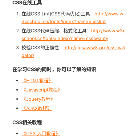
CSS在线工具
在线CSS Lint(CSS代码优化)工具：
http://www.w
3cschool.cn/tools/index?name=csslint
在线CSS代码压缩、格式化工具：
http://www.w3c
school.cn/tools/index?name=cssbeauty
校验CSS的正确性：
http://jigsaw.w3.org/css-vali
dator/
在学习CSS的同时，你可以了解的知识
《HTML教程》
《Javascript教程》
《Jquery教程》
《AJAX教程》
CSS相关教程
《CSS 入门教程》