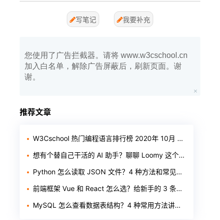
写笔记
我要补充
您使用了广告拦截器。请将 www.w3cschool.cn
加入白名单，解除广告屏蔽后，刷新页面。谢
谢。
推荐文章
W3Cschool 热门编程语言排行榜 2020年 10月 TOP10
想有个替自己干活的 AI 助手？聊聊 Loomy 这个「AI 工作搭子」
Python 怎么读取 JSON 文件？4 种方法和常见报错一次讲清
前端框架 Vue 和 React 怎么选？给新手的 3 条实用建议
MySQL 怎么查看数据表结构？4 种常用方法讲清楚