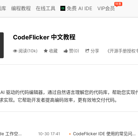
特惠
题库
编程教程
在线工具
免费 AI IDE
VIP会员
CodeFlicker 中文教程
阅读(10k)
收藏
赞
(
0
)
分享
《开源手册授权
r 是一款 AI 驱动的代码编辑器，通过自然语言理解您的代码库，帮助您实
求实现。它帮助开发者提高编码效率，更有效地交付代码。
 工作空间使用说明
CodeFlicker IDE 使用的常见问题和解决方案
10-30 17:41