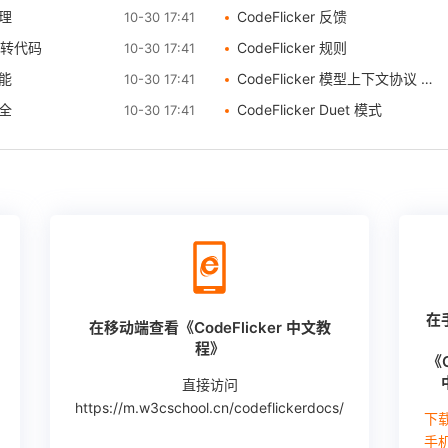
管理
CodeFlicker 反馈
10-30 17:41
ma 转代码
CodeFlicker 规则
10-30 17:41
功能
CodeFlicker 模型上下文协议 （MCP）
10-30 17:41
补全
CodeFlicker Duet 模式
10-30 17:41
在
在移动端查看《CodeFlicker 中文教
程》
《C
直接访问
https://m.w3cschool.cn/codeflickerdocs/
下载
手机