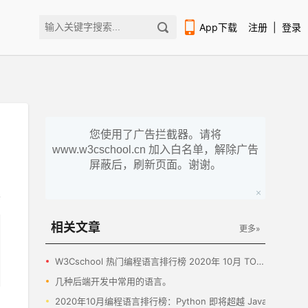
App下载
注册
|
登录
您使用了广告拦截器。请将
www.w3cschool.cn 加入白名单，解除广告
扫码下载编程狮APP
屏蔽后，刷新页面。谢谢。
相关文章
更多»
W3Cschool 热门编程语言排行榜 2020年 10月 TOP10
几种后端开发中常用的语言。
2020年10月编程语言排行榜：Python 即将超越 Java