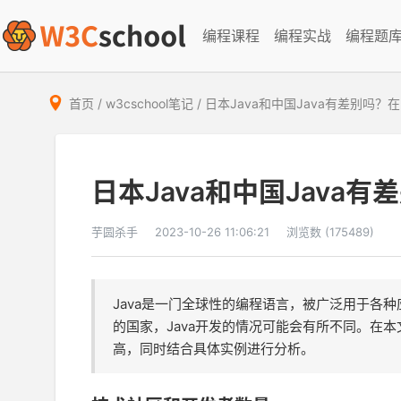
编程课程
编程实战
编程题
首页
/
w3cschool笔记
/
日本Java和中国Java有差别吗
日本Java和中国Java
芋圆杀手
2023-10-26 11:06:21
浏览数 (175489)
Java是一门全球性的编程语言，被广泛用于各
的国家，Java开发的情况可能会有所不同。在本
高，同时结合具体实例进行分析。