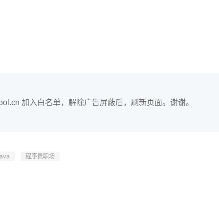
hool.cn 加入白名单，解除广告屏蔽后，刷新页面。谢谢。
ava
程序员职场