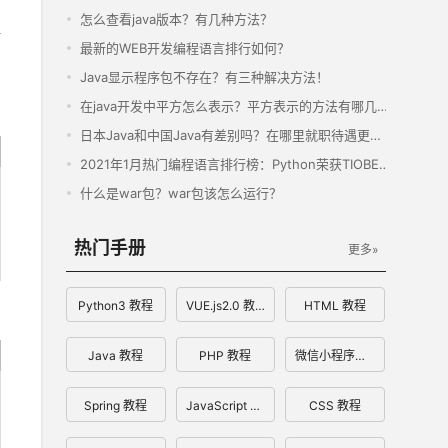
怎么查看java版本？有几种方法？
最新的WEB开发编程语言排行如何？
Java显示程序包不存在？有三种解决方法！
在java开发中平方怎么表示？平方表示的方法有哪几种？
日本Java和中国Java有差别吗？在哪里就职待遇更高？
2021年1月热门编程语言排行榜：Python荣获TIOBE年度之星
什么是war包？war包该怎么运行？
热门手册
更多»
Python3 教程
VUE.js2.0 教程
HTML 教程
Java 教程
PHP 教程
微信小程序开发文档
Spring 教程
JavaScript 教程
CSS 教程