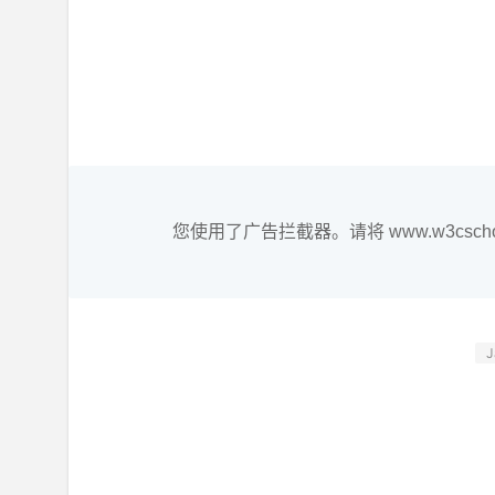
您使用了广告拦截器。请将 www.w3csc
J