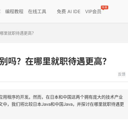
特惠
库
编程教程
在线工具
免费 AI IDE
VIP会员
？在哪里就职待遇更高？
有差别吗？在哪里就职待遇更高？
反馈
种应用程序的开发。然而，在日本和中国这两个拥有庞大的技术产业
文中，我们将比较日本Java和中国Java，并探讨在哪里就职待遇更