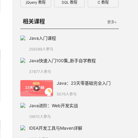
jQuery 教程
SQL 教程
C 教程
相关课程
更多»
Java入门课程
256389人参与
Java快速入门100集_新手自学教程
37877人参与
Java：23天零基础完全入门
5076人参与
Java进阶：Web开发实战
19970人参与
IDEA开发工具与Maven详解