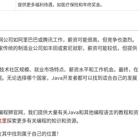
提供更多福利待遇，如医疗保险和年终奖金。
联网公司如阿里巴巴或腾讯工作，薪资可能很高，但竞争也激烈。
一家传统的制造业公司如丰田或索尼就职，薪资可能较低，但提供
包括技术社区规模、就业市场特点、薪资水平和工作机会。最终，在
。无论选择哪个国家，Java开发者都可以找到适合自己的发展
编程狮官网，我们提供大量有关Java和其他编程语言的教程和资
这里
探索更多有关编程的知识和资源。
在其中找到属于自己的位置！