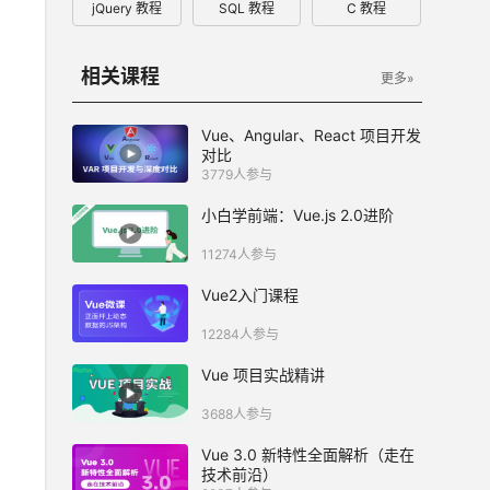
jQuery 教程
SQL 教程
C 教程
相关课程
更多»
Vue、Angular、React 项目开发
对比
3779人参与
小白学前端：Vue.js 2.0进阶
11274人参与
Vue2入门课程
12284人参与
Vue 项目实战精讲
3688人参与
Vue 3.0 新特性全面解析（走在
技术前沿）