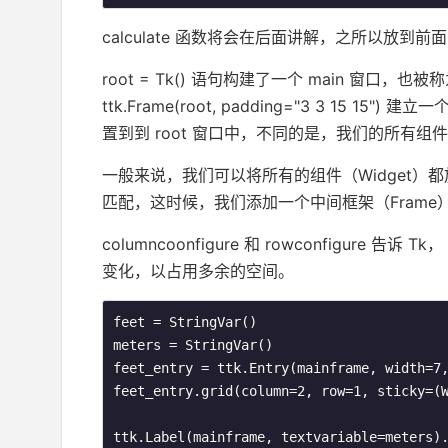
cal­cu­late 函数将会在后面讲解，之所以
root = Tk() 语句构建了一个 main 窗口，也被称为 
ttk.Frame(root, padding="3 3 1
置到到 root 窗口中，不同的是，我们的所有组件
一般来说，我们可以将所有的组件（Wid­get）
匹配，这时候，我们添加一个中间框架（Fram
columncoonfigure 和 rowconfigur
变化，以占用多余的空间。
feet = StringVar()

meters = StringVar()

feet_entry = ttk.Entry(mainframe, width=7,
feet_entry.grid(column=2, row=1, sticky=(W
ttk.Label(mainframe, textvariable=meters).