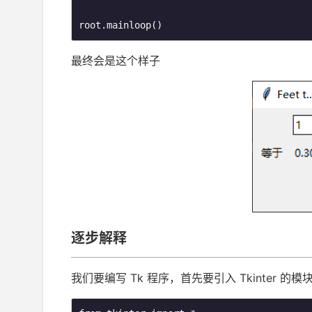
root.mainloop()
最终会是这个样子
逐步解释
我们要编写 Tk 程序，首先要引入 Tk­in­ter 的模