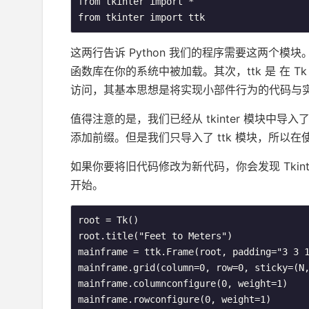
from tkinter import *

from tkinter import ttk
这两行告诉 Python 我们的程序需要这两个模块。首
函数库在你的系统中被加载。其次，ttk 是 在 Tk 
访问，其基本思想是将实现小部件行为的代码与
值得注意的是，我们已经从 tk­in­ter 模块中导入
添加前缀。但是我们只导入了 ttk 模块，所以在使用
如果你要将旧代码修改为新代码，你会发现 Tk­in­ter
开始。
root = Tk()

root.title("Feet to Meters")

mainframe = ttk.Frame(root, padding="3 3 1
mainframe.grid(column=0, row=0, sticky=(N,
mainframe.columnconfigure(0, weight=1)

mainframe.rowconfigure(0, weight=1)