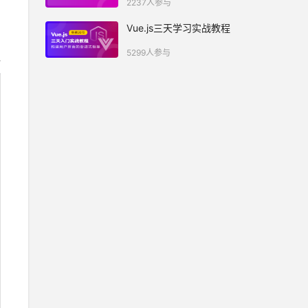
2237人参与
Vue.js三天学习实战教程
5299人参与