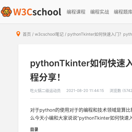
编程课程
编程实战
编程题
首页
/
w3cschool笔记
/
pythonTkinter如何快速入门？py
pythonTkinter如何快速
程分享！
吃火锅二级运动员
2021-08-20 11:44:15
浏览数 (5742
对于python的使用对于的编程和技术领域是
么今天小编和大家说说“pythonTkinter如何
目录