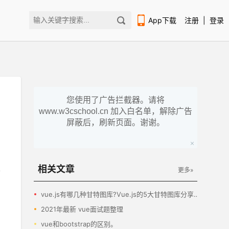
App下载
注册
|
登录
您使用了广告拦截器。请将
www.w3cschool.cn 加入白名单，解除广告
扫码下载编程狮APP
屏蔽后，刷新页面。谢谢。
相关文章
更多»
vue.js有哪几种甘特图库?Vue.js的5大甘特图库分享！
2021年最新 vue面试题整理
vue和bootstrap的区别。