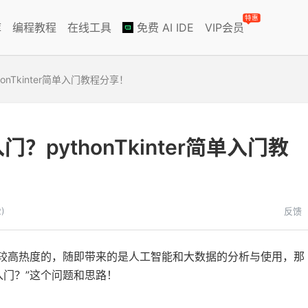
特惠
库
编程教程
在线工具
免费 AI IDE
VIP会员
thonTkinter简单入门教程分享！
入门？pythonTkinter简单入门教
)
反馈
算比较高热度的，随即带来的是人工智能和大数据的分析与使用，那
快速入门？”这个问题和思路！