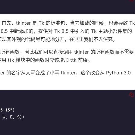
先，tkinter 是 Tk 的标准包，当它加载的时候，也会导致 Tk
8.5 中新添加的，提供对 Tk 8.5 中引入的 Tk 主题小部件集的
实现其外观的代码尽可能地分开，在这里我们不去深究。
了所有函数，因此我们可以直接调用 tk­in­ter 的所有函数而不需要
 ttk 模块中的函数时应该增加 ttk 前缀。
 的名字从大写变成了小写 tkinter，这个改变从 Python 3.0
5 15")

 W, E, S))
