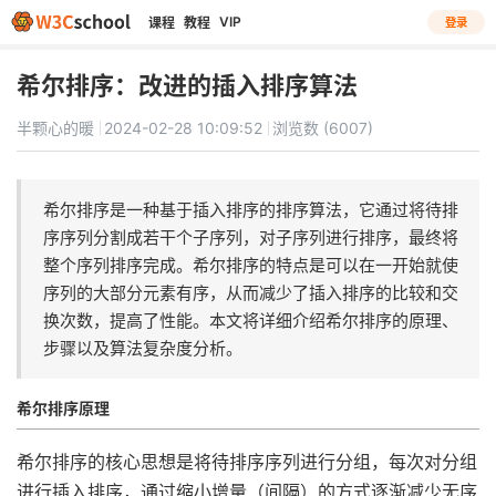
VIP
课程
教程
登录
希尔排序：改进的插入排序算法
半颗心的暖
2024-02-28 10:09:52
浏览数 (6007)
希尔排序是一种基于插入排序的排序算法，它通过将待排
序序列分割成若干个子序列，对子序列进行排序，最终将
整个序列排序完成。希尔排序的特点是可以在一开始就使
序列的大部分元素有序，从而减少了插入排序的比较和交
换次数，提高了性能。本文将详细介绍希尔排序的原理、
步骤以及算法复杂度分析。
希尔排序原理
希尔排序的核心思想是将待排序序列进行分组，每次对分组
进行插入排序，通过缩小增量（间隔）的方式逐渐减少无序