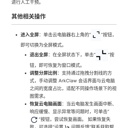
进行人工干预。
其他相关操作
进入全屏
：单击云电脑器右上角的“
”按钮，
即可切换为全屏模式。
退出全屏
：在全屏状态下，单击“
”按
钮，即可恢复为窗口模式。
调整分屏比例
：支持通过拖拽分割线的方
式，手动调整 ArkClaw 会话界面与云电脑
之间的宽度占比，适配不同操作场景下的视
图需求。
恢复云电脑画面
：当云电脑发生画面中断、
响应缓慢、显示异常等问题时，可单击“
”按钮，尝试恢复画面。 如果恢复失
败，可选择“设置
\>
问题反馈”联系获取帮