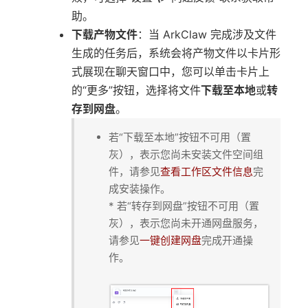
助。
下载产物文件
：当 ArkClaw 完成涉及文件
生成的任务后，系统会将产物文件以卡片形
式展现在聊天窗口中，您可以单击卡片上
的“更多”按钮，选择将文件
下载至本地
或
转
存到网盘
。
若“下载至本地”按钮不可用（置
灰），表示您尚未安装文件空间组
件，请参见
查看工作区文件信息
完
成安装操作。
* 若“转存到网盘”按钮不可用（置
灰），表示您尚未开通网盘服务，
请参见
一键创建网盘
完成开通操
作。