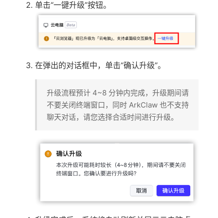
单击“一键升级”按钮。
在弹出的对话框中，单击“确认升级”。
升级流程预计 4~8 分钟内完成，升级期间请
不要关闭终端窗口，同时 ArkClaw 也不支持
聊天对话，请您选择合适时间进行升级。