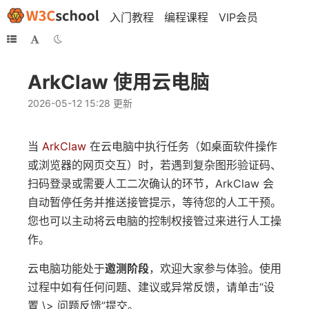
入门教程
编程课程
VIP会员
ArkClaw 使用云电脑
2026-05-12 15:28 更新
当
ArkClaw
在云电脑中执行任务（如桌面软件操作
或浏览器的网页交互）时，若遇到复杂图形验证码、
扫码登录或需要人工二次确认的环节，ArkClaw 会
自动暂停任务并推送接管提示，等待您的人工干预。
您也可以主动将云电脑的控制权接管过来进行人工操
作。
云电脑功能处于
邀测阶段
，欢迎大家参与体验。使用
过程中如有任何问题、建议或异常反馈，请单击“设
置 \> 问题反馈”提交。