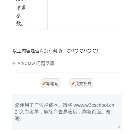
请求
参
数。
以上内容是否对您有帮助：
←
ArkClaw 问题反馈
写笔记
我要补充
您使用了广告拦截器。请将 www.w3cschool.cn
加入白名单，解除广告屏蔽后，刷新页面。谢
谢。