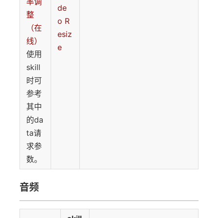
率调
de
整
o R
（在
esiz
线）
e
使用
skill
时可
参考
其中
的da
ta请
求参
数。
音频