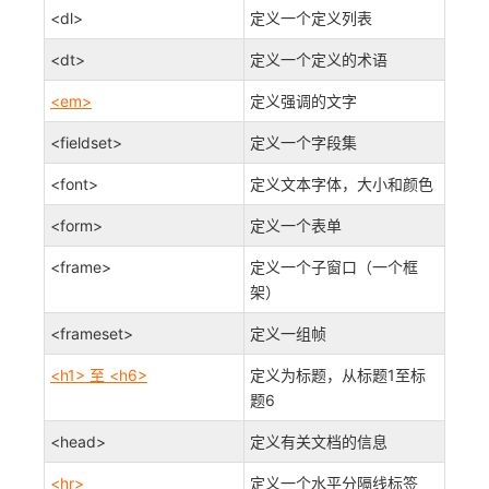
<dl>
定义一个定义列表
<dt>
定义一个定义的术语
<em>
定义强调的文字
<fieldset>
定义一个字段集
<font>
定义文本字体，大小和颜色
<form>
定义一个表单
<frame>
定义一个子窗口（一个框
架）
<frameset>
定义一组帧
<h1> 至 <h6>
定义为标题，从标题1至标
题6
<head>
定义有关文档的信息
<hr>
定义一个水平分隔线标签