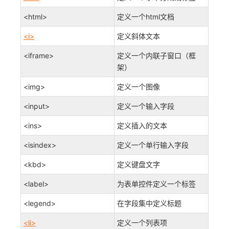
<html>
定义一个html文档
<i>
定义斜体文本
<iframe>
定义一个内联子窗口（框
架）
<img>
定义一个图像
<input>
定义一个输入字段
<ins>
定义插入的文本
<isindex>
定义一个单行输入字段
<kbd>
定义键盘文字
<label>
为表单控件定义一个标签
<legend>
在字段集中定义标题
<li>
定义一个列表项