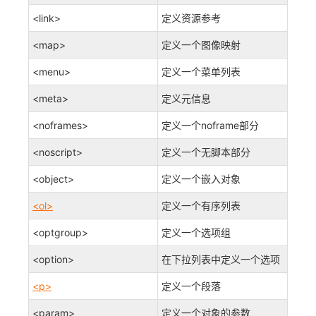
<link>
定义资源参考
<map>
定义一个图像映射
<menu>
定义一个菜单列表
<meta>
定义元信息
<noframes>
定义一个noframe部分
<noscript>
定义一个无脚本部分
<object>
定义一个嵌入对象
<ol>
定义一个有序列表
<optgroup>
定义一个选项组
<option>
在下拉列表中定义一个选项
<p>
定义一个段落
<param>
定义一个对象的参数