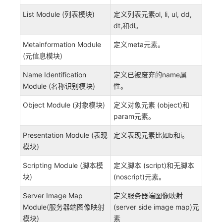
List Module (列表模块)
定义列表元素ol, li, ul, dd,
dt,和dl。
Metainformation Module
定义meta元素。
(元信息模块)
Name Identification
定义已被废弃的name属
Module (名称识别模块)
性。
Object Module (对象模块)
定义对象元素 (object)和
param元素。
Presentation Module (表现
定义表现元素比如b和i。
模块)
Scripting Module (脚本模
定义脚本 (script)和无脚本
块)
(noscript)元素。
Server Image Map
定义服务器端图像映射
Module(服务器端图像映射
(server side image map)元
模块)
素