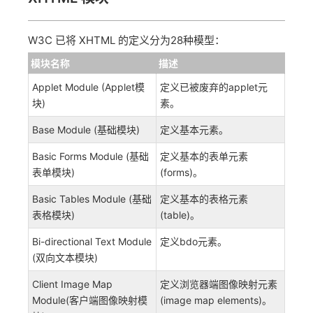
W3C 已将 XHTML 的定义分为28种模型：
模块名称
描述
Applet Module (Applet模
定义已被废弃的applet元
块)
素。
Base Module (基础模块)
定义基本元素。
Basic Forms Module (基础
定义基本的表单元素
表单模块)
(forms)。
Basic Tables Module (基础
定义基本的表格元素
表格模块)
(table)。
Bi-directional Text Module
定义bdo元素。
(双向文本模块)
Client Image Map
定义浏览器端图像映射元素
Module(客户端图像映射模
(image map elements)。