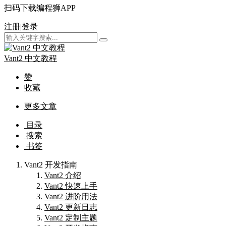
扫码下载编程狮APP
注册
|
登录
Vant2 中文教程
赞
收藏
更多文章
目录
搜索
书签
Vant2 开发指南
Vant2 介绍
Vant2 快速上手
Vant2 进阶用法
Vant2 更新日志
Vant2 定制主题