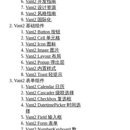
Vant2 开发指南
Vant2 设计资源
Vant2 风格指南
Vant2 国际化
Vant2 基础组件
Vant2 Button 按钮
Vant2 Cell 单元格
Vant2 Icon 图标
Vant2 Image 图片
Vant2 Layout 布局
Vant2 Popup 弹出层
Vant2 内置样式
Vant2 Toast 轻提示
Vant2 表单组件
Vant2 Calendar 日历
Vant2 Cascader 级联选择
Vant2 Checkbox 复选框
Vant2 DatetimePicker 时间选
择
Vant2 Field 输入框
Vant2 Form 表单
Vant2 NumberKeyboard 数