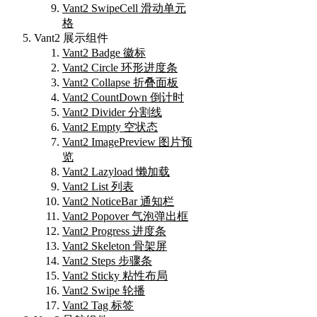
Vant2 SwipeCell 滑动单元
格
Vant2 展示组件
Vant2 Badge 徽标
Vant2 Circle 环形进度条
Vant2 Collapse 折叠面板
Vant2 CountDown 倒计时
Vant2 Divider 分割线
Vant2 Empty 空状态
Vant2 ImagePreview 图片预
览
Vant2 Lazyload 懒加载
Vant2 List 列表
Vant2 NoticeBar 通知栏
Vant2 Popover 气泡弹出框
Vant2 Progress 进度条
Vant2 Skeleton 骨架屏
Vant2 Steps 步骤条
Vant2 Sticky 粘性布局
Vant2 Swipe 轮播
Vant2 Tag 标签