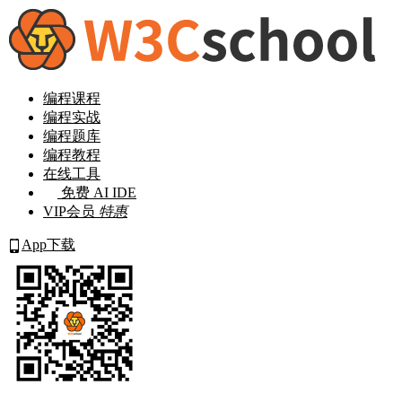
编程课程
编程实战
编程题库
编程教程
在线工具
免费 AI IDE
VIP会员
特惠
App下载