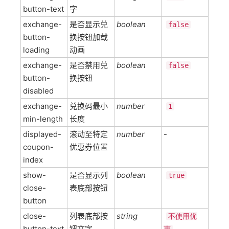
button-text
字
exchange-
是否显示兑
boolean
false
button-
换按钮加载
loading
动画
exchange-
是否禁用兑
boolean
false
button-
换按钮
disabled
exchange-
兑换码最小
number
1
min-length
长度
displayed-
滚动至特定
number
-
coupon-
优惠券位置
index
show-
是否显示列
boolean
true
close-
表底部按钮
button
close-
列表底部按
string
不使用优
button-text
钮文字