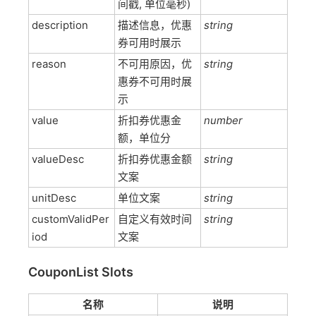
间戳, 单位毫秒)
description
描述信息，优惠
string
券可用时展示
reason
不可用原因，优
string
惠券不可用时展
示
value
折扣券优惠金
number
额，单位分
valueDesc
折扣券优惠金额
string
文案
unitDesc
单位文案
string
customValidPer
自定义有效时间
string
iod
文案
CouponList Slots
名称
说明