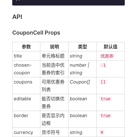
API
CouponCell Props
参数
说明
类型
默认值
title
单元格标题
string
优惠券
chosen-
当前选中优
number |
-1
coupon
惠券的索引
string
coupons
可用优惠券
Coupon[]
[]
列表
editable
能否切换优
boolean
true
惠券
border
是否显示内
boolean
true
边框
currency
货币符号
string
¥