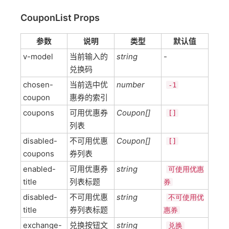
CouponList Props
参数
说明
类型
默认值
v-model
当前输入的
string
-
兑换码
chosen-
当前选中优
number
-1
coupon
惠券的索引
coupons
可用优惠券
Coupon[]
[]
列表
disabled-
不可用优惠
Coupon[]
[]
coupons
券列表
enabled-
可用优惠券
string
可使用优惠
title
列表标题
券
disabled-
不可用优惠
string
不可使用优
title
券列表标题
惠券
exchange-
兑换按钮文
string
兑换