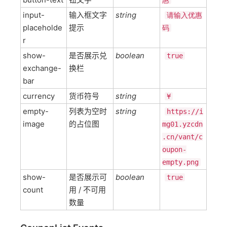
惠
input-
输入框文字
string
请输入优惠
placeholde
提示
码
r
show-
是否展示兑
boolean
true
exchange-
换栏
bar
currency
货币符号
string
¥
empty-
列表为空时
string
https://i
image
的占位图
mg01.yzcdn
.cn/vant/c
oupon-
empty.png
show-
是否展示可
boolean
true
count
用 / 不可用
数量