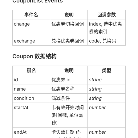
CouponList Events
事件名
说明
回调参数
change
优惠券切换回调
index, 选中优惠
券的索引
exchange
兑换优惠券回调
code, 兑换码
Coupon 数据结构
键名
说明
类型
id
优惠券 id
string
name
优惠券名称
string
condition
满减条件
string
startAt
卡有效开始时间
number
(时间戳, 单位毫
秒)
endAt
卡失效日期 (时
number