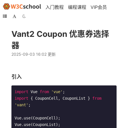
入门教程
编程课程
VIP会员
Vant2 Coupon 优惠券选择
器
2025-09-03 16:02 更新
引入
import
 Vue 
from
'vue'
import
 { CouponCell, CouponList } 
from
'vant'
;

Vue.use(CouponCell);
