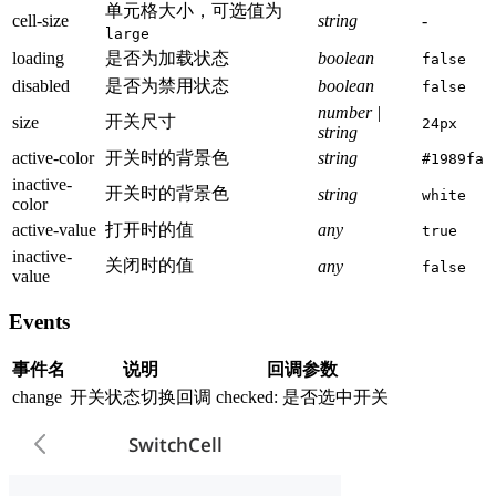
单元格大小，可选值为
cell-size
string
-
large
loading
是否为加载状态
boolean
false
disabled
是否为禁用状态
boolean
false
number |
开关尺寸
size
24px
string
active-color
开关时的背景色
string
#1989fa
inactive-
开关时的背景色
string
white
color
active-value
打开时的值
any
true
inactive-
关闭时的值
any
false
value
Events
事件名
说明
回调参数
change
开关状态切换回调
checked: 是否选中开关