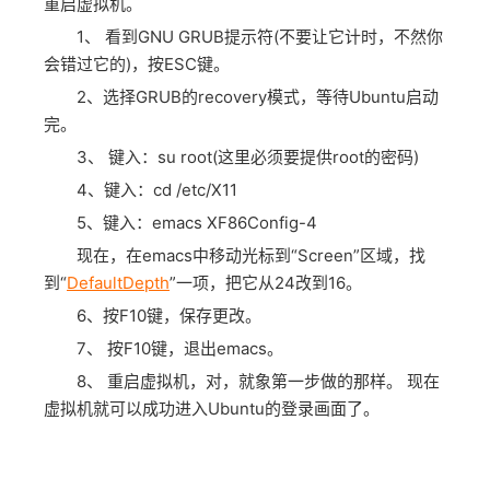
重启虚拟机。
1、 看到GNU GRUB提示符(不要让它计时，不然你
会错过它的)，按ESC键。
2、选择GRUB的recovery模式，等待Ubuntu启动
完。
3、 键入：su root(这里必须要提供root的密码)
4、键入：cd /etc/X11
5、键入：emacs XF86Config-4
现在，在emacs中移动光标到“Screen”区域，找
到“
DefaultDepth
”一项，把它从24改到16。
6、按F10键，保存更改。
7、 按F10键，退出emacs。
8、 重启虚拟机，对，就象第一步做的那样。 现在
虚拟机就可以成功进入Ubuntu的登录画面了。