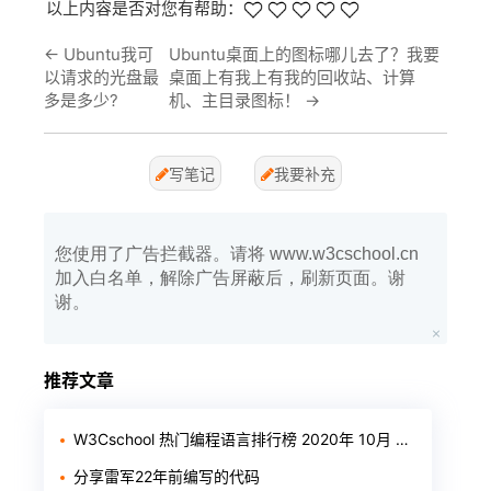
以上内容是否对您有帮助：
←
Ubuntu我可
Ubuntu桌面上的图标哪儿去了？我要
以请求的光盘最
桌面上有我上有我的回收站、计算
多是多少?
机、主目录图标！
→
写笔记
我要补充
您使用了广告拦截器。请将 www.w3cschool.cn
加入白名单，解除广告屏蔽后，刷新页面。谢
谢。
推荐文章
W3Cschool 热门编程语言排行榜 2020年 10月 TOP10
分享雷军22年前编写的代码