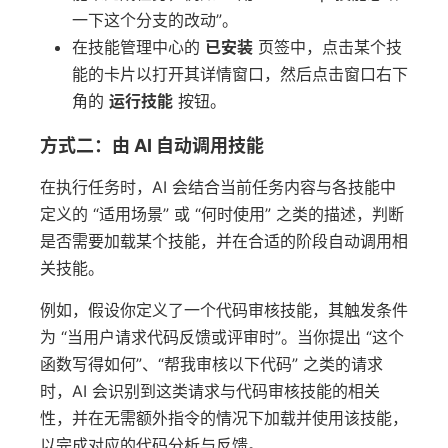
一下这个分支的改动”。
在技能管理中心的
已安装
页签中，点击某个技
能的卡片以打开其详情窗口，然后点击窗口右下
角的
运行技能
按钮。
方式二：由 AI 自动调用技能
在执行任务时，AI 会结合当前任务内容与各技能中
定义的 “适用场景” 或 “何时使用” 之类的描述，判断
是否需要加载某个技能，并在合适的阶段自动调用相
关技能。
例如，假设你定义了一个代码审核技能，其触发条件
为 “当用户请求代码反馈或评审时”。当你提出 “这个
函数写得如何”、“帮我审核以下代码” 之类的请求
时，AI 会识别到这类请求与代码审核技能的相关
性，并在无需额外指令的情况下加载并使用该技能，
以完成对应的代码分析与反馈。