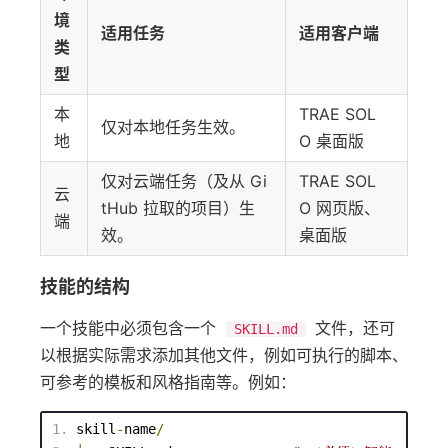
境
适用任务
适用客户端
类
型
本
TRAE SOL
仅对本地任务生效。
地
O 桌面版
仅对云端任务（及从 Gi
TRAE SOL
云
tHub 拉取的项目）生
O 网页版、
端
效。
桌面版
技能的结构
一个技能中必须包含一个
文件，还可
SKILL.md
以根据实际需求添加其他文件，例如可执行的脚本、
可参考的模板和风格指南等。例如：
skill
-
name
/